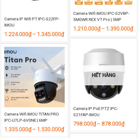
Camera Wifi iMOU IPC-S2VBP-
Camera IP Wifi PT IPC-S22FP-
5M0WR REX VT Pro | 5MP
IMOU
K
1.210.000
₫
–
1.390.000
₫
Khoảng
gi
1.224.000
₫
–
1.345.000
₫
giá:
từ
từ
1
1.224.000₫
đ
đến
1
1.345.000₫
HẾT HÀNG
Camera IP PoE PTZ IPC-
Camera Wifi IMOU TITAN PRO
S21FAP-IMOU
IPC-U7LP-6V0NE | 6MP
Khoả
798.000
₫
–
878.000
₫
Khoảng
giá:
1.335.000
₫
–
1.530.000
₫
giá:
từ