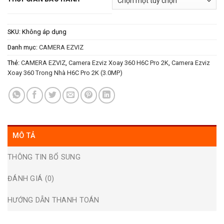
SKU:
Không áp dụng
Danh mục:
CAMERA EZVIZ
Thẻ:
CAMERA EZVIZ
,
Camera Ezviz Xoay 360 H6C Pro 2K
,
Camera Ezviz
Xoay 360 Trong Nhà H6C Pro 2K (3.0MP)
MÔ TẢ
THÔNG TIN BỔ SUNG
ĐÁNH GIÁ (0)
HƯỚNG DẪN THANH TOÁN