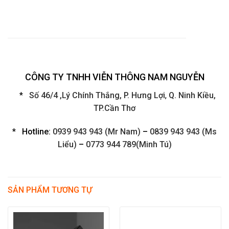
CÔNG TY TNHH VIỄN THÔNG NAM NGUYỄN
*
Số 46/4 ,Lý Chính Thắng, P. Hưng Lợi
,
Q. Ninh Kiều,
TP.Cần Thơ
*
Hotline:
0939 943 943 (Mr Nam)
–
0839 943 943 (Ms
Liểu)
–
0773 944 789(Minh Tú)
SẢN PHẨM TƯƠNG TỰ