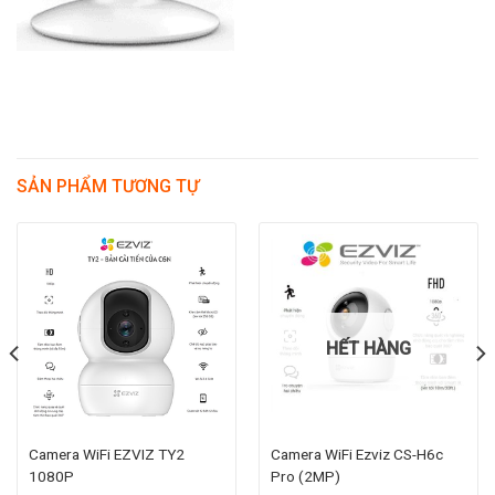
SẢN PHẨM TƯƠNG TỰ
HẾT HÀNG
Camera WiFi EZVIZ TY2
Camera WiFi Ezviz CS-H6c
1080P
Pro (2MP)