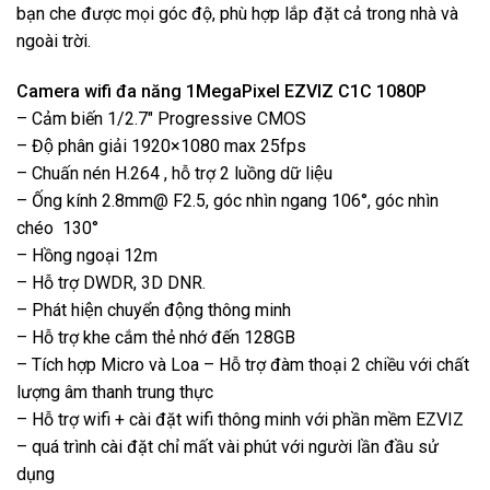
bạn che được mọi góc độ, phù hợp lắp đặt cả trong nhà và
ngoài trời.
Camera wifi đa năng 1MegaPixel EZVIZ C1C 1080P
– Cảm biến 1/2.7″ Progressive CMOS
– Độ phân giải 1920×1080 max 25fps
– Chuấn nén H.264 , hỗ trợ 2 luồng dữ liệu
– Ống kính 2.8mm@ F2.5, góc nhìn ngang 106°, góc nhìn
chéo 130°
– Hồng ngoại 12m
– Hỗ trợ DWDR, 3D DNR.
– Phát hiện chuyển động thông minh
– Hỗ trợ khe cắm thẻ nhớ đến 128GB
– Tích hợp Micro và Loa – Hỗ trợ đàm thoại 2 chiều với chất
lượng âm thanh trung thực
– Hỗ trợ wifi + cài đặt wifi thông minh với phần mềm EZVIZ
– quá trình cài đặt chỉ mất vài phút với người lần đầu sử
dụng