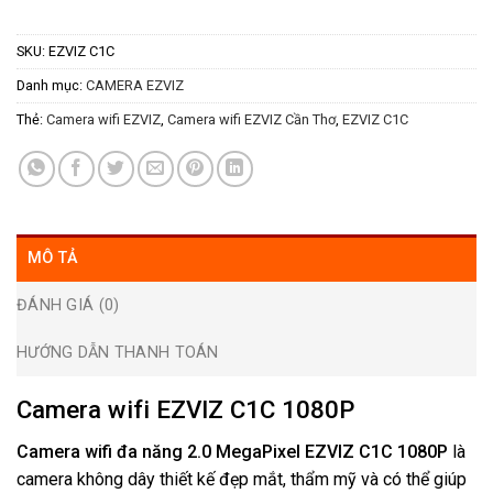
SKU:
EZVIZ C1C
Danh mục:
CAMERA EZVIZ
Thẻ:
Camera wifi EZVIZ
,
Camera wifi EZVIZ Cần Thơ
,
EZVIZ C1C
MÔ TẢ
ĐÁNH GIÁ (0)
HƯỚNG DẪN THANH TOÁN
Camera wifi EZVIZ C1C 1080P
Camera wifi đa năng 2.0 MegaPixel EZVIZ C1C 1080P
là
camera không dây thiết kế đẹp mắt, thẩm mỹ và có thể giúp