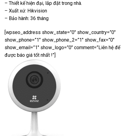
– Thiết kế hiện đại, lắp đặt trong nhà.
– Xuất xứ: Hikvision
– Bảo hành: 36 tháng
[wpseo_address show_state=”0″ show_country=”0″
show_phone=”1″ show_phone_2=”1″ show_fax=”0″
show_email=”1″ show_logo=”0″ comment=”Liên hệ để
được báo giá tốt nhất !”]