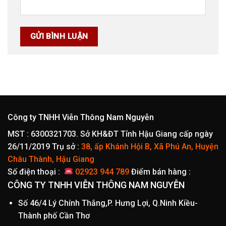
Công ty TNHH Viễn Thông Nam Nguyễn
MST : 6300321703. Sở KH&ĐT Tỉnh Hậu Giang cấp ngày
26/11/2019
Trụ sở :
38, ấp Khánh Hội B, Xã Phú An, Huyện
Châu Thành, Hậu Giang
Số điện thoại :
02923 944 789
Điểm bán hàng :
CÔNG TY TNHH VIỄN THÔNG NAM NGUYỄN
Số 46/4 Lý Chính Thắng,P. Hưng Lợi, Q.Ninh Kiều-
Thành phố Cần Thơ