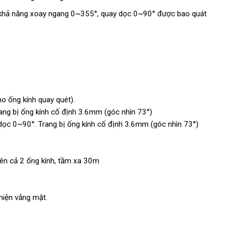
ó khả năng xoay ngang 0~355°, quay dọc 0~90° được bao quát
o ống kính quay quét).
ang bị ống kính cố định 3.6mm (góc nhìn 73°)
 dọc 0~90°. Trang bị ống kính cố định 3.6mm (góc nhìn 73°)
ên cả 2 ống kính, tầm xa 30m
 hiện vắng mặt.