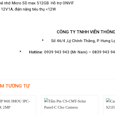
hẻ nhớ Micro SD max 512GB. Hỗ trợ ONVIF.
 12V1A, điện năng tiêu thụ <12W
CÔNG TY TNHH VIỄN THÔN
*
Số 46/4 ,Lý Chính Thắng, P. Hưng Lợ
*
Hotline:
0939 943 943 (Mr Nam)
–
0839 943 94
M TƯƠNG TỰ