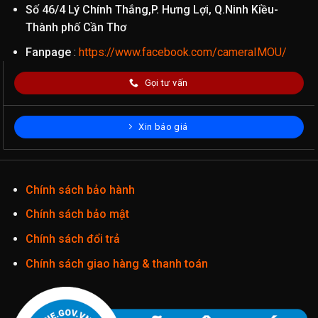
Số 46/4 Lý Chính Thắng,P. Hưng Lợi, Q.Ninh Kiều-
Thành phố Cần Thơ
Fanpage
:
https://www.facebook.com/cameraIMOU/
Gọi tư vấn
Xin báo giá
Chính sách bảo hành
Chính sách bảo mật
Chính sách đổi trả
Chính sách giao hàng & thanh toán