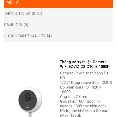
MÔ TẢ
THÔNG TIN BỔ SUNG
ĐÁNH GIÁ (0)
HƯỚNG DẪN THANH TOÁN
Thông số kỹ thuật: Camera
WiFi EZVIZ CS C1C-B 1080P
Camera IP wifi toàn cảnh Full
HD
1/2.9″ Progressive Scan CMOS
Độ phân giải FHD 1920 ×
1080P
Ống kính 2.8 mm
Góc nhìn: 106° (góc nhìn
ngang), 130°(góc nhìn dọc)
Hỗ trợ thẻ nhớ Micro SD card
(Max. 128Gb)