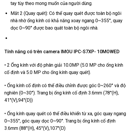
tay tùy theo mong muốn của người dùng.
Mắt 2 (Quay quét): Có thể quay quét được toàn bộ ngôi
nhà nhờ ống kính có khả năng xoay ngang 0~355°, quay
dọc 0~90° được bao quát toàn bộ ngôi nhà.
Tính năng có trên camera IMOU IPC-S7XP- 10MOWED
• 2 Ống kính với độ phân giải 10.0MP (5.0 MP cho ống kính
cố định và 5.0 MP cho ống kính quay quét).
• Ống kính cố định có thể điều chỉnh được góc 0~260° và độ
nghiên (0~30°). Trang bị ống kính cố định 3.6mm (78°(H),
41°(V),94°(D))
• Ống kính quay quét có thể điều khiển từ xa, góc quay ngang
0~355°, góc quay dọc 0~90°. Trang bị ống kính cố định
3.6mm (88°(H), 45°(V),107°(D)