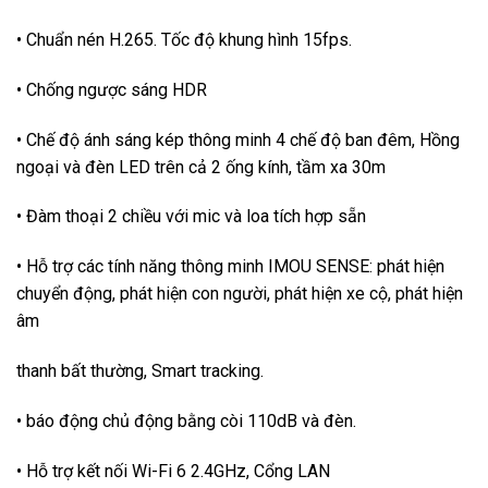
• Chuẩn nén H.265. Tốc độ khung hình 15fps.
• Chống ngược sáng HDR
• Chế độ ánh sáng kép thông minh 4 chế độ ban đêm, Hồng
ngoại và đèn LED trên cả 2 ống kính, tầm xa 30m
• Đàm thoại 2 chiều với mic và loa tích hợp sẵn
• Hỗ trợ các tính năng thông minh IMOU SENSE: phát hiện
chuyển động, phát hiện con người, phát hiện xe cộ, phát hiện
âm
thanh bất thường, Smart tracking.
• báo động chủ động bằng còi 110dB và đèn.
• Hỗ trợ kết nối Wi-Fi 6 2.4GHz, Cổng LAN