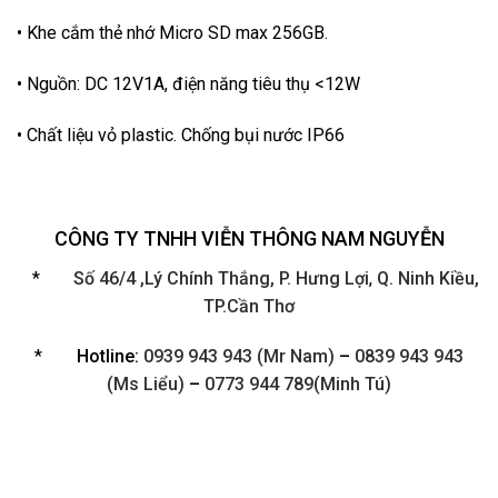
• Khe cắm thẻ nhớ Micro SD max 256GB.
• Nguồn: DC 12V1A, điện năng tiêu thụ <12W
• Chất liệu vỏ plastic. Chống bụi nước IP66
CÔNG TY TNHH VIỄN THÔNG NAM NGUYỄN
*
Số 46/4 ,Lý Chính Thắng, P. Hưng Lợi
,
Q. Ninh Kiều,
TP.Cần Thơ
*
Hotline:
0939 943 943 (Mr Nam)
–
0839 943 943
(Ms Liểu)
–
0773 944 789(Minh Tú)