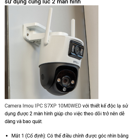
sử dụng cùng lúc 2 màn hình
Camera Imou IPC S7XP 10M0WED
với thiết kế độc lạ sử
dụng được 2 màn hình giúp cho việc theo dõi trở nên dễ
dàng và bao quát.
Mắt 1 (Cố định): Có thể điều chỉnh được góc nhìn bằng