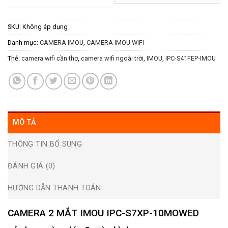
SKU:
Không áp dụng
Danh mục:
CAMERA IMOU
,
CAMERA IMOU WIFI
Thẻ:
camera wifi cần thơ
,
camera wifi ngoài trời
,
IMOU
,
IPC-S41FEP-IMOU
MÔ TẢ
THÔNG TIN BỔ SUNG
ĐÁNH GIÁ (0)
HƯỚNG DẪN THANH TOÁN
CAMERA 2 MẮT IMOU IPC-S7XP-10MOWED