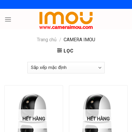
Skip
to
content
Trang chủ
/
CAMERA IMOU
LỌC
HẾT HÀNG
HẾT HÀNG