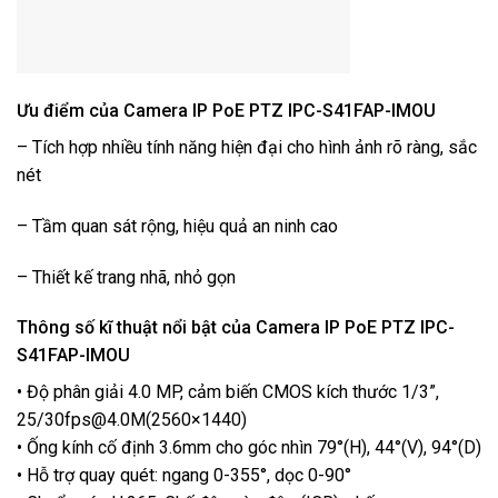
Ưu điểm của Camera IP PoE PTZ IPC-S41FAP-IMOU
– Tích hợp nhiều tính năng hiện đại cho hình ảnh rõ ràng, sắc
nét
– Tầm quan sát rộng, hiệu quả an ninh cao
– Thiết kế trang nhã, nhỏ gọn
Thông số kĩ thuật nổi bật của Camera IP PoE PTZ IPC-
S41FAP-IMOU
• Độ phân giải 4.0 MP, cảm biến CMOS kích thước 1/3”,
25/30fps@4.0M(2560×1440)
• Ống kính cố định 3.6mm cho góc nhìn 79°(H), 44°(V), 94°(D)
• Hỗ trợ quay quét: ngang 0-355°, dọc 0-90°