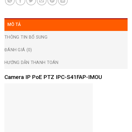
MÔ TẢ
THÔNG TIN BỔ SUNG
ĐÁNH GIÁ (0)
HƯỚNG DẪN THANH TOÁN
Camera IP PoE PTZ IPC-S41FAP-IMOU