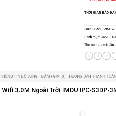
THỜI GIAN BẢO HÀ
SKU:
IPC-S3EP-3M0WE
Danh mục:
CAMERA 
Thẻ:
camera wifi cần 
THÔNG TIN BỔ SUNG
ĐÁNH GIÁ (0)
HƯỚNG DẪN THANH TOÁ
 Wifi 3.0M Ngoài Trời IMOU IPC-S3DP-