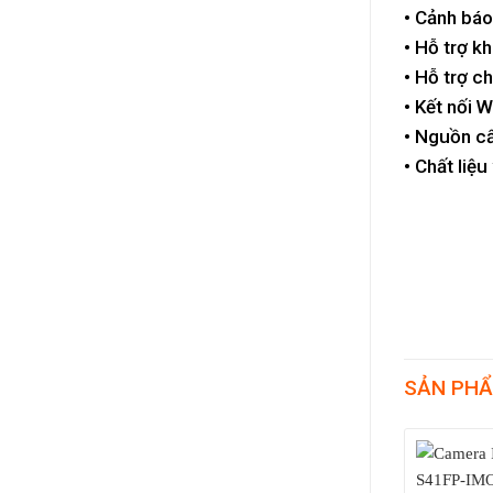
• Cảnh báo
• Hỗ trợ k
• Hỗ trợ c
• Kết nối 
• Nguồn c
• Chất liệu
SẢN PHẨ