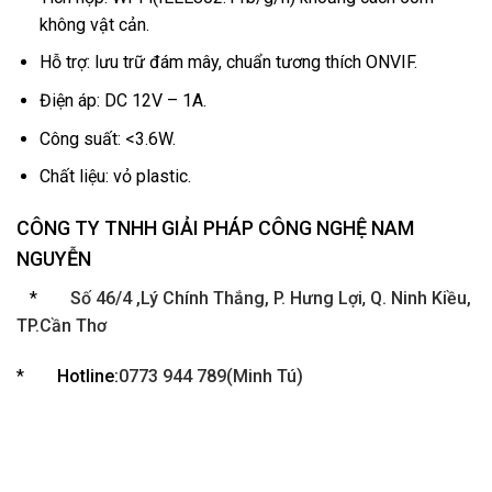
không vật cản.
Hỗ trợ: lưu trữ đám mây, chuẩn tương thích ONVIF.
Điện áp: DC 12V – 1A.
Công suất: <3.6W.
Chất liệu: vỏ plastic.
CÔNG TY TNHH GIẢI PHÁP CÔNG NGHỆ NAM
NGUYỄN
*
Số 46/4 ,Lý Chính Thắng, P. Hưng Lợi
,
Q. Ninh Kiều,
TP.Cần Thơ
*
Hotline:
0773 944 789(Minh Tú)