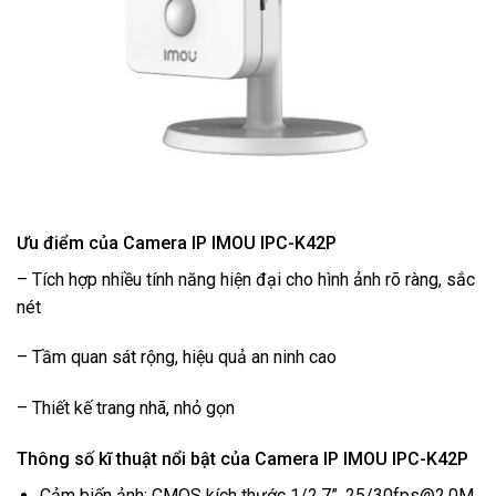
Ưu điểm của Camera IP IMOU IPC-K42P
– Tích hợp nhiều tính năng hiện đại cho hình ảnh rõ ràng, sắc
nét
– Tầm quan sát rộng, hiệu quả an ninh cao
– Thiết kế trang nhã, nhỏ gọn
Thông số kĩ thuật nổi bật của Camera IP IMOU IPC-K42P
Cảm biến ảnh: CMOS kích thước 1/2.7”, 25/30fps@2.0M