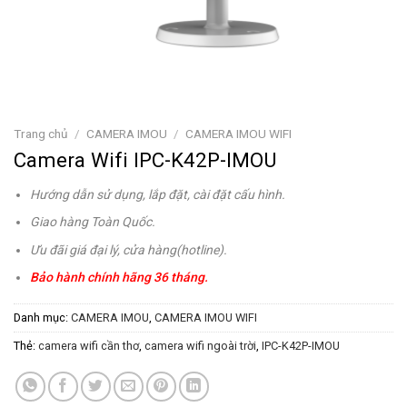
Trang chủ
/
CAMERA IMOU
/
CAMERA IMOU WIFI
Camera Wifi IPC-K42P-IMOU
Hướng dẫn sử dụng, lắp đặt, cài đặt cấu hình.
Giao hàng Toàn Quốc.
Ưu đãi giá đại lý, cửa hàng(hotline).
Bảo hành chính hãng 36 tháng.
Danh mục:
CAMERA IMOU
,
CAMERA IMOU WIFI
Thẻ:
camera wifi cần thơ
,
camera wifi ngoài trời
,
IPC-K42P-IMOU