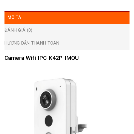
MÔ TẢ
ĐÁNH GIÁ (0)
HƯỚNG DẪN THANH TOÁN
Camera Wifi IPC-K42P-IMOU