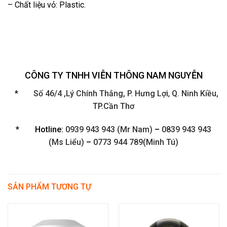
– Chất liệu vỏ: Plastic.
CÔNG TY TNHH VIỄN THÔNG NAM NGUYỄN
*
Số 46/4 ,Lý Chính Thắng, P. Hưng Lợi
,
Q. Ninh Kiều,
TP.Cần Thơ
*
Hotline:
0939 943 943 (Mr Nam)
–
0839 943 943
(Ms Liểu)
–
0773 944 789(Minh Tú)
SẢN PHẨM TƯƠNG TỰ