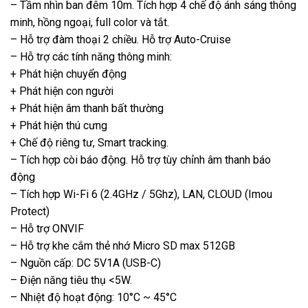
– Tầm nhìn ban đêm 10m. Tích hợp 4 chế độ ánh sáng thông
minh, hồng ngoại, full color và tắt.
– Hỗ trợ đàm thoại 2 chiều. Hỗ trợ Auto-Cruise
– Hỗ trợ các tính năng thông minh:
+ Phát hiện chuyển động
+ Phát hiện con người
+ Phát hiện âm thanh bất thường
+ Phát hiện thú cưng
+ Chế độ riêng tư, Smart tracking.
– Tích hợp còi báo động. Hỗ trợ tùy chỉnh âm thanh báo
động
– Tích hợp Wi-Fi 6 (2.4GHz / 5Ghz), LAN, CLOUD (Imou
Protect)
– Hỗ trợ ONVIF
– Hỗ trợ khe cắm thẻ nhớ Micro SD max 512GB
– Nguồn cấp: DC 5V1A (USB-C)
– Điện năng tiêu thụ <5W.
– Nhiệt độ hoạt động: 10°C ~ 45°C