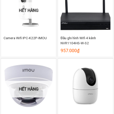
HẾT HÀNG
Camera Wifi IPC-K22P-IMOU
Đầu ghi hình Wifi 4 kênh
NVR1104HS-W-S2
957.000
₫
HẾT HÀNG