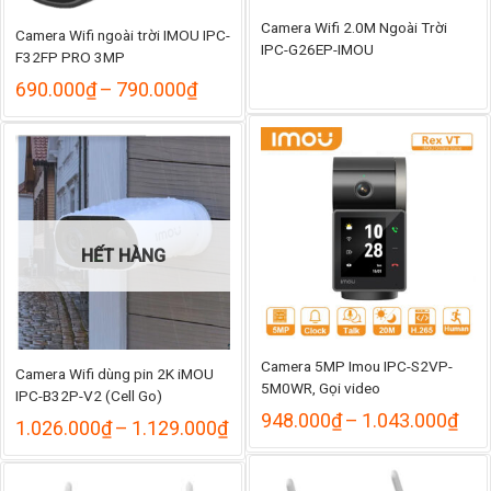
Camera Wifi 2.0M Ngoài Trời
Camera Wifi ngoài trời IMOU IPC-
IPC-G26EP-IMOU
F32FP PRO 3MP
Khoảng
690.000
₫
–
790.000
₫
giá:
từ
690.000₫
đến
790.000₫
HẾT HÀNG
Camera 5MP Imou IPC-S2VP-
Camera Wifi dùng pin 2K iMOU
5M0WR, Gọi video
IPC-B32P-V2 (Cell Go)
Kho
948.000
₫
–
1.043.000
₫
Khoảng
1.026.000
₫
–
1.129.000
₫
giá:
giá:
từ
từ
948
1.026.000₫