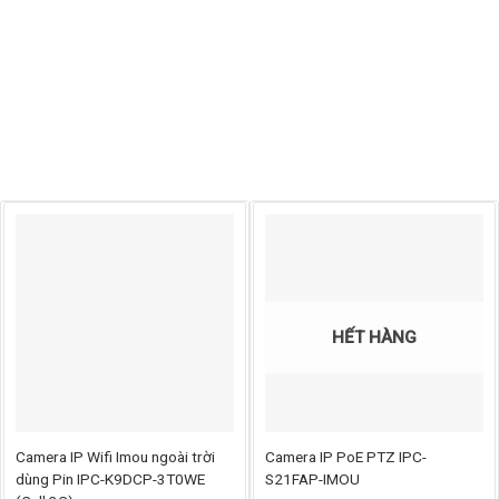
HẾT HÀNG
Camera IP Wifi Imou ngoài trời
Camera IP PoE PTZ IPC-
dùng Pin IPC-K9DCP-3T0WE
S21FAP-IMOU