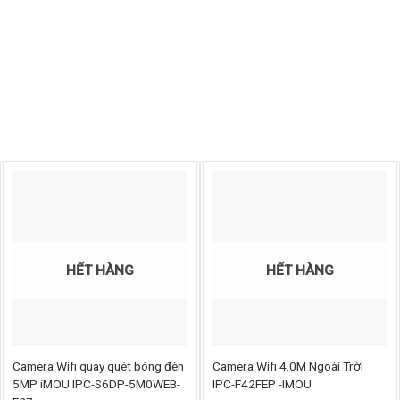
HẾT HÀNG
HẾT HÀNG
Camera Wifi quay quét bóng đèn
Camera Wifi 4.0M Ngoài Trời
5MP iMOU IPC-S6DP-5M0WEB-
IPC-F42FEP -IMOU