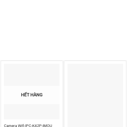
HẾT HÀNG
Camera Wifi IPC-K42P-IMOU