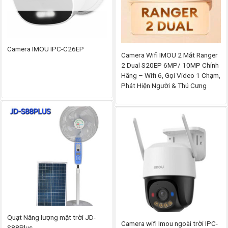
Camera IMOU IPC-C26EP
Camera Wifi IMOU 2 Mắt Ranger
2 Dual S20EP 6MP/ 10MP Chính
Hãng – Wifi 6, Gọi Video 1 Chạm,
Phát Hiện Người & Thú Cưng
Quạt Năng lượng mặt trời JD-
Camera wifi Imou ngoài trời IPC-
S88Plus