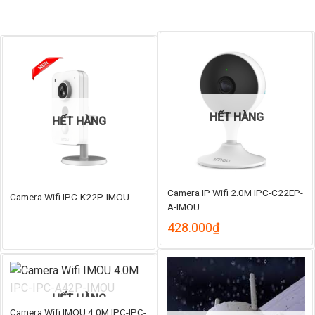
HẾT HÀNG
HẾT HÀNG
Camera IP Wifi 2.0M IPC-C22EP-
Camera Wifi IPC-K22P-IMOU
A-IMOU
428.000
₫
HẾT HÀNG
Camera Wifi IMOU 4.0M IPC-IPC-