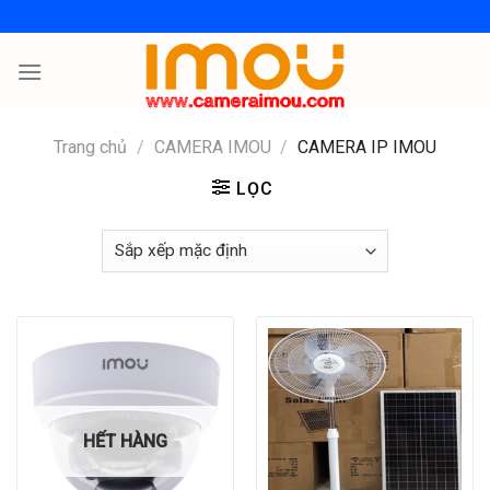
Skip
to
content
Trang chủ
/
CAMERA IMOU
/
CAMERA IP IMOU
LỌC
HẾT HÀNG