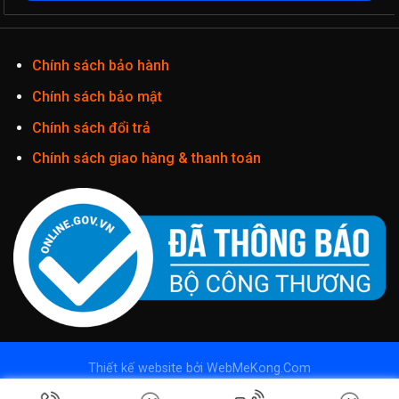
Chính sách bảo hành
Chính sách bảo mật
Chính sách đổi trả
Chính sách giao hàng & thanh toán
Thiết kế website
bởi
WebMeKong.Com
Copyright 2026 ©
Camera Imou - Camera wifi Imou
| Phân phối