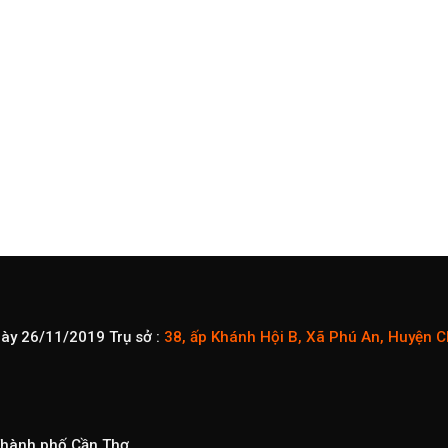
gày 26/11/2019
Trụ sở :
38, ấp Khánh Hội B, Xã Phú An, Huyện 
 Thành phố Cần Thơ