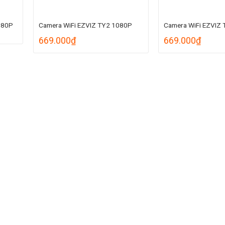
080P
Camera WiFi EZVIZ TY2 1080P
Camera WiFi EZVIZ
669.000
₫
669.000
₫