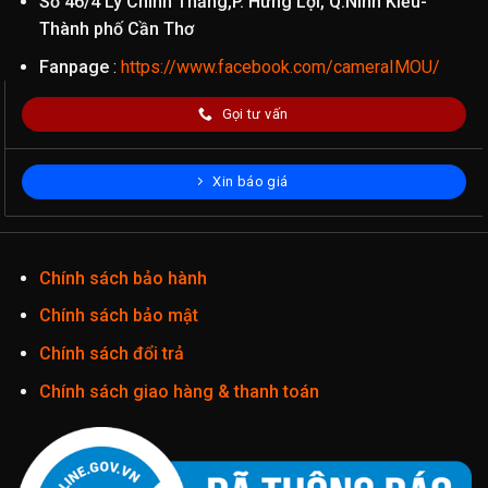
Số 46/4 Lý Chính Thắng,P. Hưng Lợi, Q.Ninh Kiều-
Thành phố Cần Thơ
Fanpage
:
https://www.facebook.com/cameraIMOU/
Gọi tư vấn
Xin báo giá
Chính sách bảo hành
Chính sách bảo mật
Chính sách đổi trả
Chính sách giao hàng & thanh toán