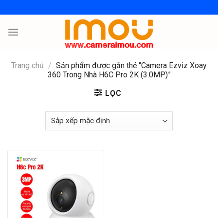
Skip
to
content
Trang chủ
/
Sản phẩm được gắn thẻ “Camera Ezviz Xoay
360 Trong Nhà H6C Pro 2K (3.0MP)”
LỌC