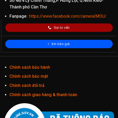
Số 46/4 Lý Chính Thắng,P. Hưng Lợi, Q.Ninh Kiều-
Thành phố Cần Thơ
Fanpage
:
https://www.facebook.com/cameraIMOU/
Gọi tư vấn
Xin báo giá
Chính sách bảo hành
Chính sách bảo mật
Chính sách đổi trả
Chính sách giao hàng & thanh toán