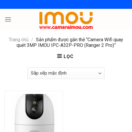
Skip
to
content
Trang chủ
/
Sản phẩm được gắn thẻ “Camera Wifi quay
quét 3MP IMOU IPC-A32P-PRO (Ranger 2 Pro)”
LỌC