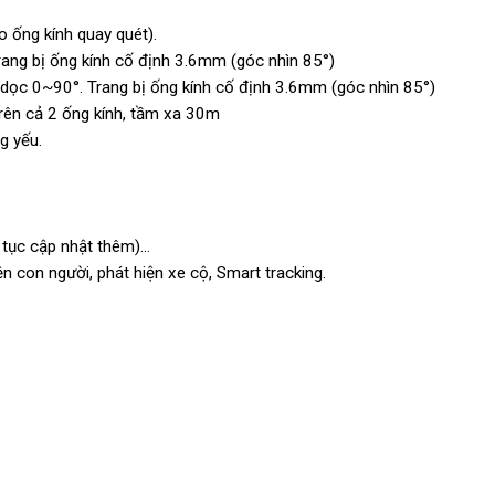
 ống kính quay quét).
rang bị ống kính cố định 3.6mm (góc nhìn 85°)
 dọc 0~90°. Trang bị ống kính cố định 3.6mm (góc nhìn 85°)
rên cả 2 ống kính, tầm xa 30m
g yếu.
p tục cập nhật thêm)…
 con người, phát hiện xe cộ, Smart tracking.