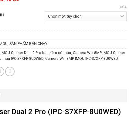
XÓA
NH
IMOU
,
SẢN PHẨM BÁN CHẠY
 iMOU Cruiser Dual 2 Pro ban đêm có màu
,
Camera Wifi 8MP iMOU Cruiser
có màu IPC-S7XFP-8U0WED
,
Camera Wifi 8MP IMOU IPC-S7XFP-8U0WED
N
iser Dual 2 Pro (IPC-S7XFP-8U0WED)