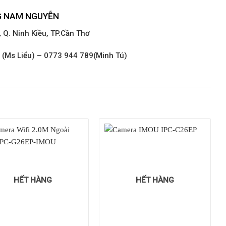
G NAM NGUYỄN
,
Q. Ninh Kiều, TP.Cần Thơ
 (Ms Liểu)
–
0773 944 789(Minh Tú)
HẾT HÀNG
HẾT HÀNG