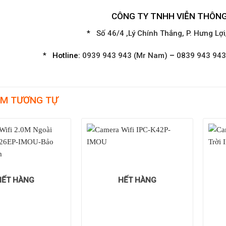
CÔNG TY TNHH VIỄN THÔN
*
Số 46/4 ,Lý Chính Thắng, P. Hưng Lợi
*
Hotline:
0939 943 943 (Mr Nam)
–
0839 943 943
M TƯƠNG TỰ
HẾT HÀNG
HẾT HÀNG