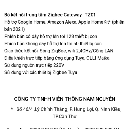
Bộ kết nối trung tâm Zigbee Gateway -TZ01
Hỗ trợ Google Home, Amazon Alexa, Apple HomeKit* (phiên
bản 2021)
Phiên bản có dây hỗ trợ lên tới 128 thiết bị con
Phiên bản không dây hỗ trợ lên tới 50 thiết bị con
Giao thức kết nối: Sóng ZigBee, wifi 2,4GHz/Cổng LAN
Điều khiển trực tiếp bằng ứng dụng Tuya, OLLI Maika
Sử dụng nguồn trực tiếp 220V
Sử dụng với các thiết bị Zigbee Tuya
CÔNG TY TNHH VIỄN THÔNG NAM NGUYỄN
*
Số 46/4 ,Lý Chính Thắng, P. Hưng Lợi
,
Q. Ninh Kiều,
TP.Cần Thơ