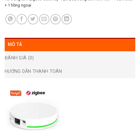
+ 1 hồng ngoại
MÔ TẢ
ĐÁNH GIÁ (0)
HƯỚNG DẪN THANH TOÁN