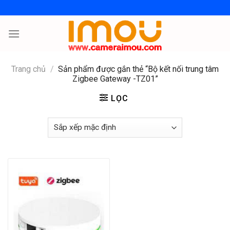
Skip
to
content
Trang chủ
/
Sản phẩm được gắn thẻ “Bộ kết nối trung tâm
Zigbee Gateway -TZ01”
LỌC