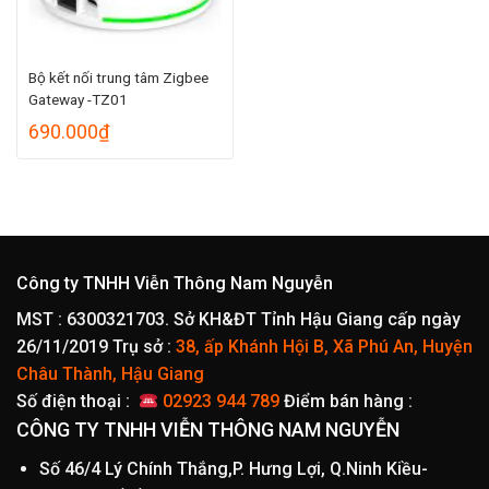
Bộ kết nối trung tâm Zigbee
Gateway -TZ01
690.000
₫
Công ty TNHH Viễn Thông Nam Nguyễn
MST : 6300321703. Sở KH&ĐT Tỉnh Hậu Giang cấp ngày
26/11/2019
Trụ sở :
38, ấp Khánh Hội B, Xã Phú An, Huyện
Châu Thành, Hậu Giang
Số điện thoại :
02923 944 789
Điểm bán hàng :
CÔNG TY TNHH VIỄN THÔNG NAM NGUYỄN
Số 46/4 Lý Chính Thắng,P. Hưng Lợi, Q.Ninh Kiều-