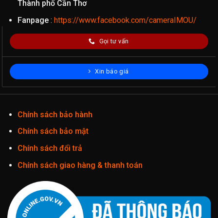
Thành phố Cần Thơ
Fanpage
:
https://www.facebook.com/cameraIMOU/
Gọi tư vấn
Xin báo giá
Chính sách bảo hành
Chính sách bảo mật
Chính sách đổi trả
Chính sách giao hàng & thanh toán