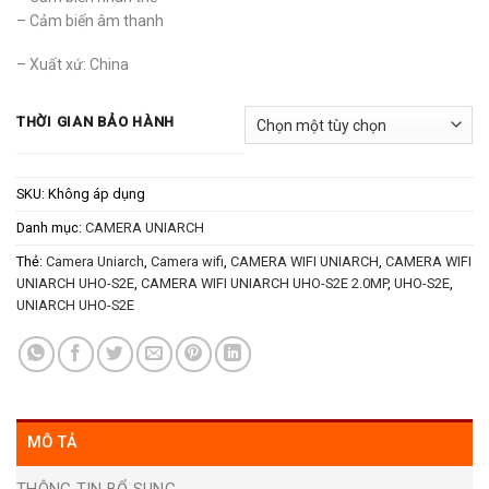
– Cảm biến âm thanh
– Xuất xứ: China
THỜI GIAN BẢO HÀNH
SKU:
Không áp dụng
Danh mục:
CAMERA UNIARCH
Thẻ:
Camera Uniarch
,
Camera wifi
,
CAMERA WIFI UNIARCH
,
CAMERA WIFI
UNIARCH UHO-S2E
,
CAMERA WIFI UNIARCH UHO-S2E 2.0MP
,
UHO-S2E
,
UNIARCH UHO-S2E
MÔ TẢ