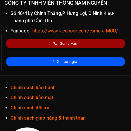
CÔNG TY TNHH VIỄN THÔNG NAM NGUYỄN
Số 46/4 Lý Chính Thắng,P. Hưng Lợi, Q.Ninh Kiều-
Thành phố Cần Thơ
Fanpage
:
https://www.facebook.com/cameraIMOU/
Gọi tư vấn
Xin báo giá
Chính sách bảo hành
Chính sách bảo mật
Chính sách đổi trả
Chính sách giao hàng & thanh toán