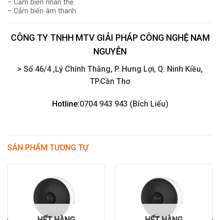
– Cảm biến nhân thể
– Cảm biến âm thanh
CÔNG TY TNHH MTV GIẢI PHÁP CÔNG NGHỆ NAM
NGUYỄN
> Số 46/4 ,Lý Chính Thắng, P. Hưng Lợi
,
Q. Ninh Kiều,
TP.Cần Thơ
Hotline:
0704 943 943 (Bích Liểu)
SẢN PHẨM TƯƠNG TỰ
HẾT HÀNG
HẾT HÀNG