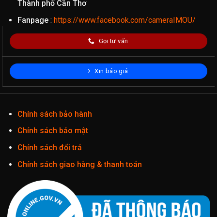
Thành phố Cần Thơ
Fanpage
:
https://www.facebook.com/cameraIMOU/
Gọi tư vấn
Xin báo giá
Chính sách bảo hành
Chính sách bảo mật
Chính sách đổi trả
Chính sách giao hàng & thanh toán