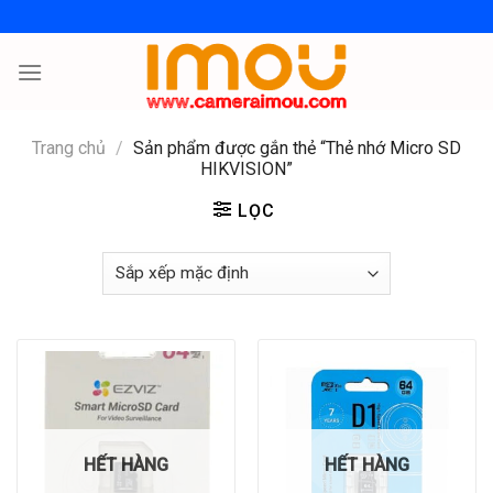
Skip
to
content
Trang chủ
/
Sản phẩm được gắn thẻ “Thẻ nhớ Micro SD
HIKVISION”
LỌC
HẾT HÀNG
HẾT HÀNG