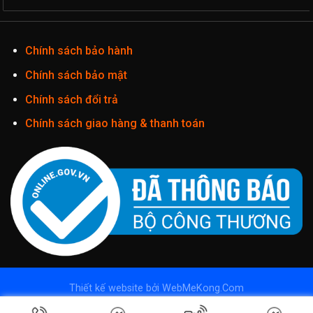
Chính sách bảo hành
Chính sách bảo mật
Chính sách đổi trả
Chính sách giao hàng & thanh toán
Thiết kế website
bởi
WebMeKong.Com
Copyright 2026 ©
Camera Imou - Camera wifi Imou
| Phân phối