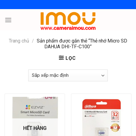
Skip
to
content
Trang chủ
/
Sản phẩm được gắn thẻ “Thẻ nhớ Micro SD
DAHUA DHI-TF-C100”
LỌC
HẾT HÀNG