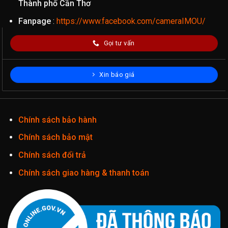
Thành phố Cần Thơ
Fanpage
:
https://www.facebook.com/cameraIMOU/
Gọi tư vấn
Xin báo giá
Chính sách bảo hành
Chính sách bảo mật
Chính sách đổi trả
Chính sách giao hàng & thanh toán