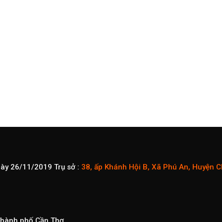
gày 26/11/2019
Trụ sở :
38, ấp Khánh Hội B, Xã Phú An, Huyện 
 Thành phố Cần Thơ