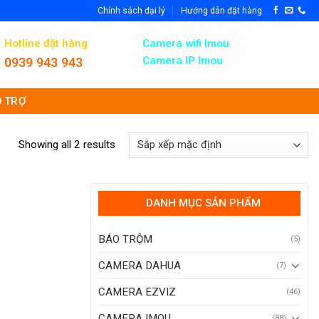
Chính sách đại lý
Hướng dẫn đặt hàng
Hotline đặt hàng
Camera wifi Imou
Camera IP Imou
0939 943 943
 TRỢ
Showing all 2 results
DANH MỤC SẢN PHẨM
BÁO TRỘM
(5)
CAMERA DAHUA
(7)
CAMERA EZVIZ
(46)
CAMERA IMOU
(88)