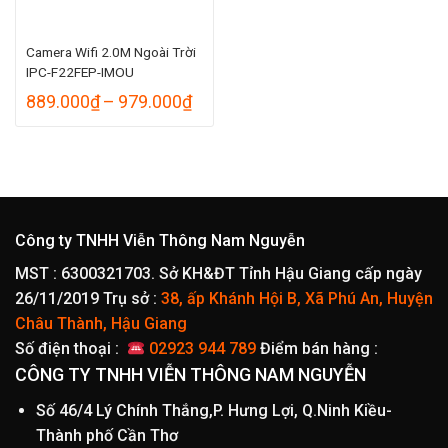
Camera Wifi 2.0M Ngoài Trời
IPC-F22FEP-IMOU
Khoảng
889.000
₫
–
979.000
₫
giá:
từ
889.000₫
đến
979.000₫
Công ty TNHH Viễn Thông Nam Nguyễn
MST : 6300321703. Sở KH&ĐT Tỉnh Hậu Giang cấp ngày
26/11/2019
Trụ sở :
38, ấp Khánh Hội B, Xã Phú An, Huyện
Châu Thành, Hậu Giang
Số điện thoại :
02923 944 789
Điểm bán hàng :
CÔNG TY TNHH VIỄN THÔNG NAM NGUYỄN
Số 46/4 Lý Chính Thắng,P. Hưng Lợi, Q.Ninh Kiều-
Thành phố Cần Thơ