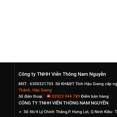
Công ty TNHH Viễn Thông Nam Nguyễn
MST : 6300321703. Sở KH&ĐT Tỉnh Hậu Giang cấp n
Thành, Hậu Giang
Số điện thoại :
02923 944 789
Điểm bán hàng :
CÔNG TY TNHH VIỄN THÔNG NAM NGUYỄN
Số 46/4 Lý Chính Thắng,P. Hưng Lợi, Q.Ninh Kiều-