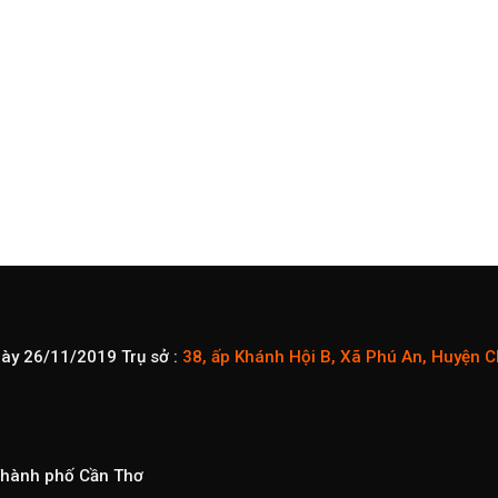
gày 26/11/2019
Trụ sở :
38, ấp Khánh Hội B, Xã Phú An, Huyện 
 Thành phố Cần Thơ