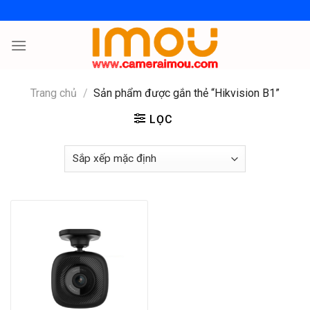
Skip
to
content
Trang chủ
/
Sản phẩm được gắn thẻ “Hikvision B1”
LỌC