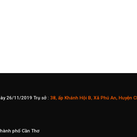
gày 26/11/2019
Trụ sở :
38, ấp Khánh Hội B, Xã Phú An, Huyện 
 Thành phố Cần Thơ