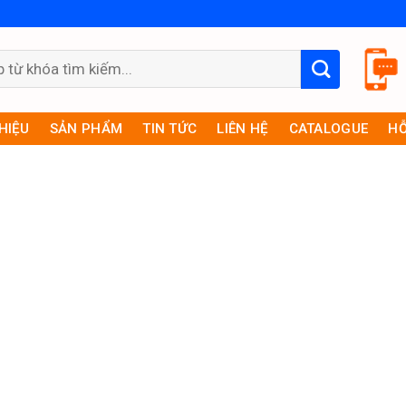
THIỆU
SẢN PHẨM
TIN TỨC
LIÊN HỆ
CATALOGUE
HỖ