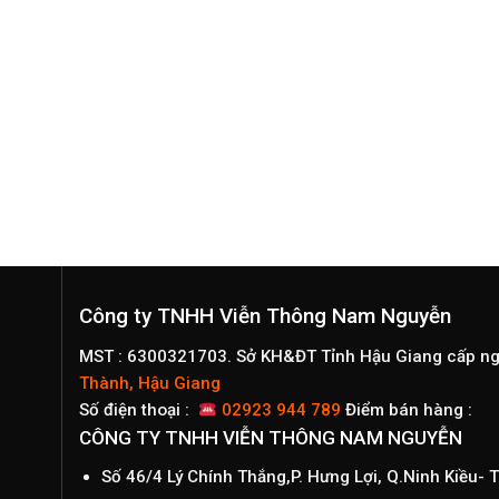
Công ty TNHH Viễn Thông Nam Nguyễn
MST : 6300321703. Sở KH&ĐT Tỉnh Hậu Giang cấp n
Thành, Hậu Giang
Số điện thoại :
02923 944 789
Điểm bán hàng :
CÔNG TY TNHH VIỄN THÔNG NAM NGUYỄN
Số 46/4 Lý Chính Thắng,P. Hưng Lợi, Q.Ninh Kiều-