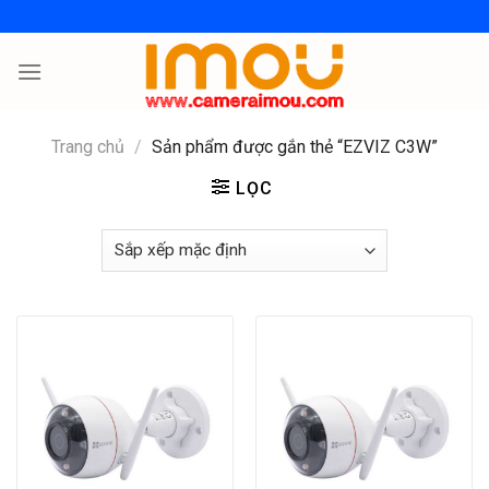
Skip
to
content
Trang chủ
/
Sản phẩm được gắn thẻ “EZVIZ C3W”
LỌC