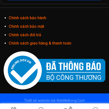
Chính sách bảo hành
Chính sách bảo mật
Chính sách đổi trả
Chính sách giao hàng & thanh toán
Thiết kế website
bởi
WebMeKong.Com
Copyright 2026 ©
Camera Imou - Camera wifi Imou
| Phân phối