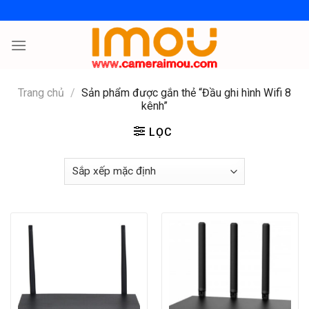
Skip
to
content
Trang chủ
/
Sản phẩm được gắn thẻ “Đầu ghi hình Wifi 8
kênh”
LỌC