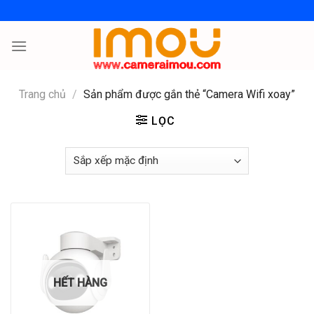
Skip
to
content
Trang chủ
/
Sản phẩm được gắn thẻ “Camera Wifi xoay”
LỌC
HẾT HÀNG