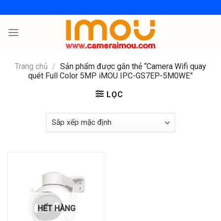
Skip
to
content
Trang chủ
/
Sản phẩm được gắn thẻ “Camera Wifi quay
quét Full Color 5MP iMOU IPC-GS7EP-5M0WE”
LỌC
HẾT HÀNG