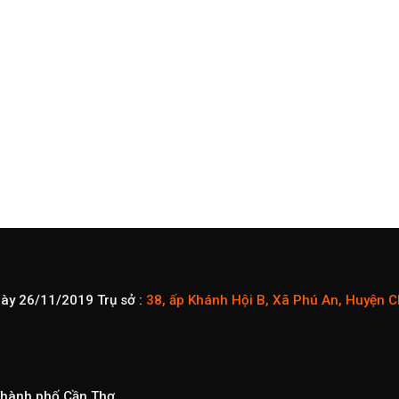
gày 26/11/2019
Trụ sở :
38, ấp Khánh Hội B, Xã Phú An, Huyện 
 Thành phố Cần Thơ