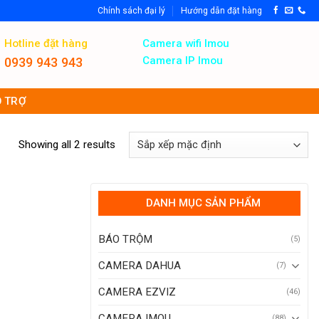
Chính sách đại lý
Hướng dẫn đặt hàng
Hotline đặt hàng
Camera wifi Imou
Camera IP Imou
0939 943 943
 TRỢ
Showing all 2 results
DANH MỤC SẢN PHẨM
BÁO TRỘM
(5)
CAMERA DAHUA
(7)
CAMERA EZVIZ
(46)
CAMERA IMOU
(88)