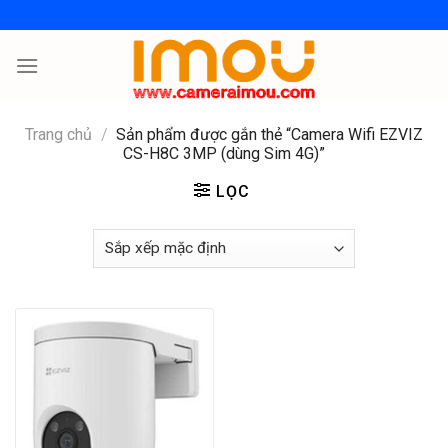
Skip
to
content
Trang chủ
/
Sản phẩm được gắn thẻ “Camera Wifi EZVIZ
CS-H8C 3MP (dùng Sim 4G)”
LỌC