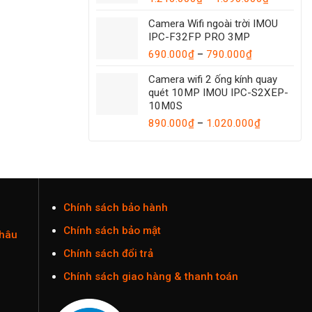
1.035.000
giá:
Camera Wifi ngoài trời IMOU
từ
IPC-F32FP PRO 3MP
1.210.00
Khoảng
đến
690.000
₫
–
790.000
₫
giá:
1.390.00
Camera wifi 2 ống kính quay
từ
quét 10MP IMOU IPC-S2XEP-
690.000₫
10M0S
đến
Khoảng
890.000
₫
–
1.020.000
790.000₫
₫
giá:
từ
890.000₫
đến
1.020.000
Chính sách bảo hành
Chính sách bảo mật
Châu
Chính sách đổi trả
Chính sách giao hàng & thanh toán