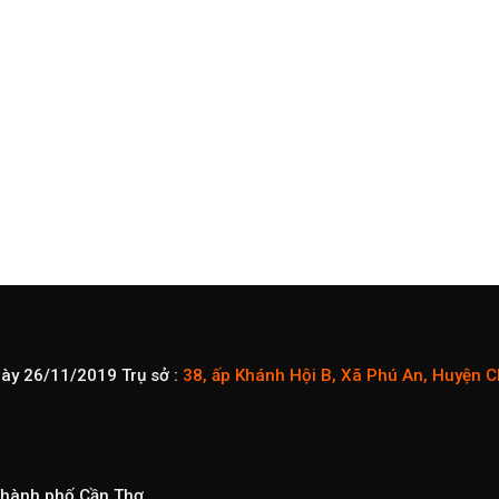
gày 26/11/2019
Trụ sở :
38, ấp Khánh Hội B, Xã Phú An, Huyện 
 Thành phố Cần Thơ