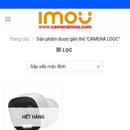
Skip
to
content
Trang chủ
/
Sản phẩm được gắn thẻ “CAMERA LOOC”
LỌC
HẾT HÀNG