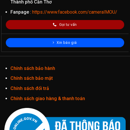
Thành phố Cần Thơ
Fanpage
:
https://www.facebook.com/cameraIMOU/
Gọi tư vấn
Xin báo giá
Chính sách bảo hành
Chính sách bảo mật
Chính sách đổi trả
Chính sách giao hàng & thanh toán