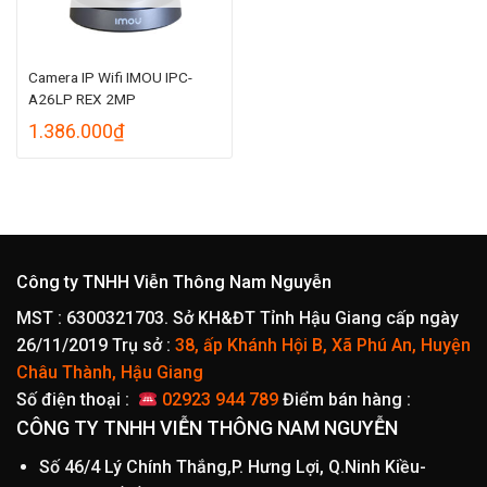
Camera IP Wifi IMOU IPC-
A26LP REX 2MP
1.386.000
₫
Công ty TNHH Viễn Thông Nam Nguyễn
MST : 6300321703. Sở KH&ĐT Tỉnh Hậu Giang cấp ngày
26/11/2019
Trụ sở :
38, ấp Khánh Hội B, Xã Phú An, Huyện
Châu Thành, Hậu Giang
Số điện thoại :
02923 944 789
Điểm bán hàng :
CÔNG TY TNHH VIỄN THÔNG NAM NGUYỄN
Số 46/4 Lý Chính Thắng,P. Hưng Lợi, Q.Ninh Kiều-