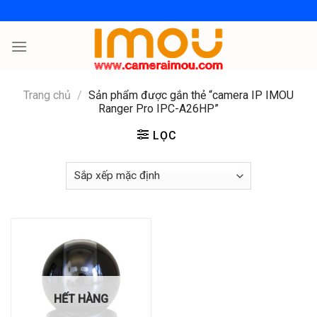
Skip
to
content
Trang chủ
/
Sản phẩm được gắn thẻ “camera IP IMOU
Ranger Pro IPC-A26HP”
LỌC
HẾT HÀNG