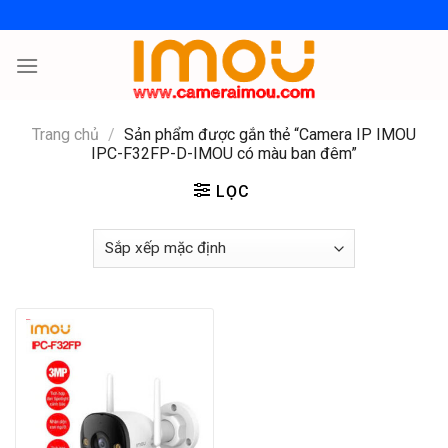
Skip
to
content
Trang chủ
/
Sản phẩm được gắn thẻ “Camera IP IMOU
IPC-F32FP-D-IMOU có màu ban đêm”
LỌC