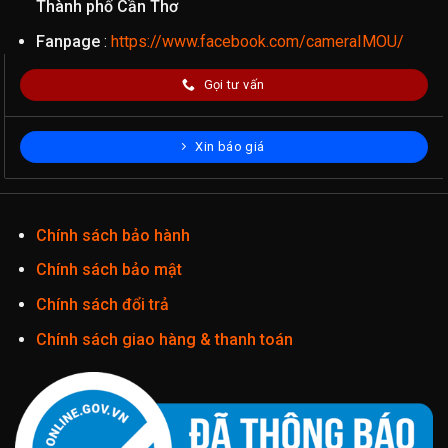
Thành phố Cần Thơ
Fanpage
:
https://www.facebook.com/cameraIMOU/
Gọi tư vấn
Xin báo giá
Chính sách bảo hành
Chính sách bảo mật
Chính sách đổi trả
Chính sách giao hàng & thanh toán