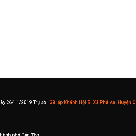
gày 26/11/2019
Trụ sở :
38, ấp Khánh Hội B, Xã Phú An, Huyện 
 Thành phố Cần Thơ