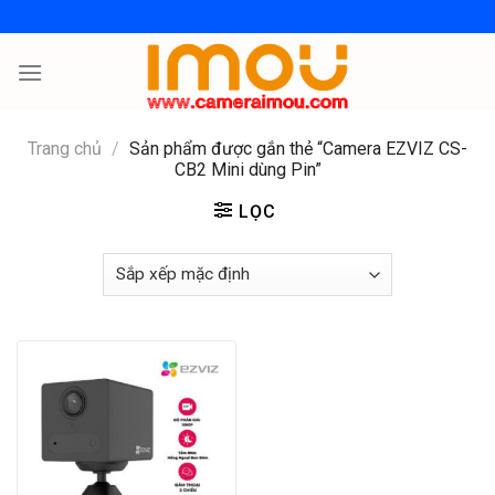
Skip
to
content
Trang chủ
/
Sản phẩm được gắn thẻ “Camera EZVIZ CS-
CB2 Mini dùng Pin”
LỌC