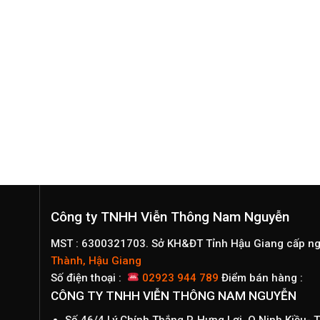
Công ty TNHH Viễn Thông Nam Nguyễn
MST : 6300321703. Sở KH&ĐT Tỉnh Hậu Giang cấp n
Thành, Hậu Giang
Số điện thoại :
02923 944 789
Điểm bán hàng :
CÔNG TY TNHH VIỄN THÔNG NAM NGUYỄN