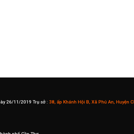
gày 26/11/2019
Trụ sở :
38, ấp Khánh Hội B, Xã Phú An, Huyện 