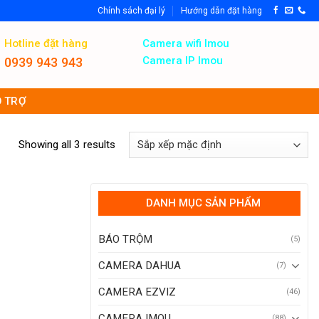
Chính sách đại lý
Hướng dẫn đặt hàng
Hotline đặt hàng
Camera wifi Imou
Camera IP Imou
0939 943 943
 TRỢ
Showing all 3 results
DANH MỤC SẢN PHẨM
BÁO TRỘM
(5)
CAMERA DAHUA
(7)
CAMERA EZVIZ
(46)
CAMERA IMOU
(88)