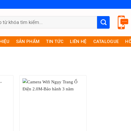
THIỆU
SẢN PHẨM
TIN TỨC
LIÊN HỆ
CATALOGUE
HỖ