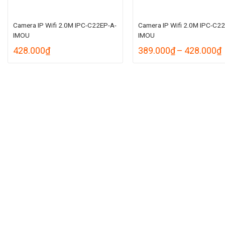
Camera IP Wifi 2.0M IPC-C22EP-A-
Camera IP Wifi 2.0M IPC-C2
IMOU
IMOU
428.000
₫
389.000
₫
–
428.000
₫
g