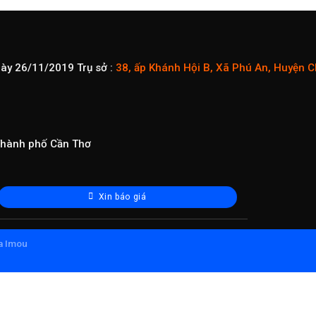
gày 26/11/2019
Trụ sở :
38, ấp Khánh Hội B, Xã Phú An, Huyện 
 Thành phố Cần Thơ
Xin báo giá
a Imou