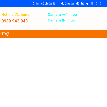
Chính sách đại lý
Hướng dẫn đặt hàng
Hotline đặt hàng
Camera wifi Imou
Camera IP Imou
0939 943 943
 TRỢ