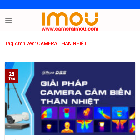
Skip
to
content
Tag Archives:
CAMERA THÂN NHIỆT
23
Th6